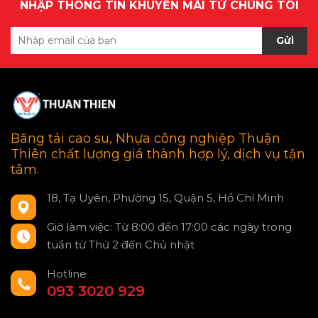
NHẬP THÔNG TIN KHUYẾN MÃI TỪ CHÚNG TÔI
Gửi
Băng tải cao su, Nhựa công nghiệp Thuận
Thiên chất lượng giá thành hợp lý, dịch vụ tận
tâm.
18, Tạ Uyên, Phường 15, Quận 5, Hồ Chí Minh
Giờ làm việc: Từ 8:00 đến 17:00 các ngày trong
tuần từ Thứ 2 đến Chủ nhật
Hotline
093 3020 929