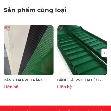
Sản phẩm cùng loại
BĂNG TẢI PVC TRẮNG
BĂNG TẢI PVC TAI BÈO - BĂNG TẢI PVC TAI BÈO GÂN SÓNG
Liên hệ
Liên hệ