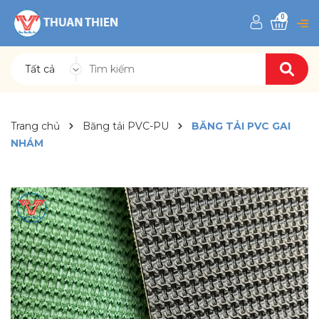
0
Tất cả
Trang chủ
Băng tải PVC-PU
BĂNG TẢI PVC GAI
NHÁM