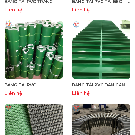
BĂNG TẢI PVC TRẮNG
BĂNG TẢI PVC TAI BÈO - BĂNG TẢI PVC TAI BÈO GÂN SÓNG
Liên hệ
Liên hệ
BĂNG TẢI PVC
BĂNG TẢI PVC DÁN GÂN T CHỐNG TRƯỢT
Liên hệ
Liên hệ