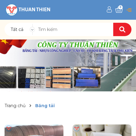
0
Tất cả
Trang chủ
Băng tải