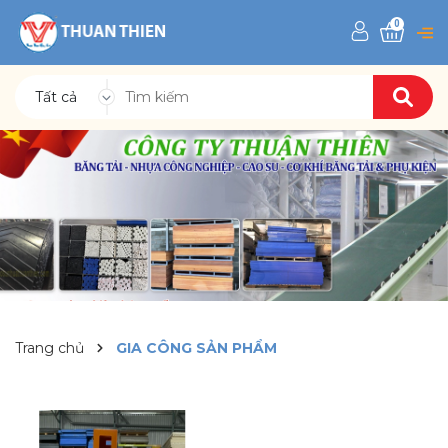
0
Tất cả
Trang chủ
GIA CÔNG SẢN PHẨM