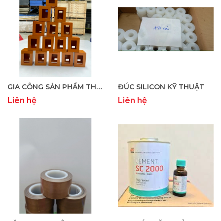
GIA CÔNG SẢN PHẨM THEO YÊU CẦU
ĐÚC SILICON KỸ THUẬT
Liên hệ
Liên hệ