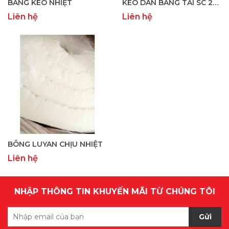
BĂNG KEO NHIỆT
KEO DÁN BĂNG TẢI SC 2000
Liên hệ
Liên hệ
BÔNG LUYAN CHỊU NHIỆT
Liên hệ
NHẬP THÔNG TIN KHUYẾN MÃI TỪ CHÚNG TÔI
Gửi