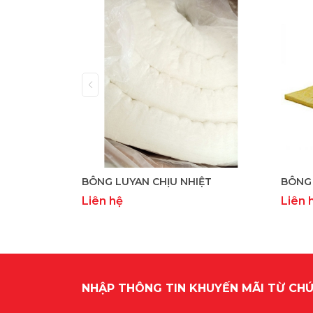
BÔNG LUYAN CHỊU NHIỆT
BÔNG 
Liên hệ
Liên 
NHẬP THÔNG TIN KHUYẾN MÃI TỪ CHÚ