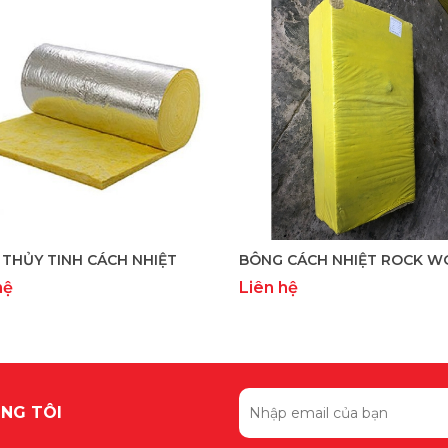
THỦY TINH CÁCH NHIỆT
BÔNG CÁCH NHIỆT ROCK W
hệ
Liên hệ
NG TÔI