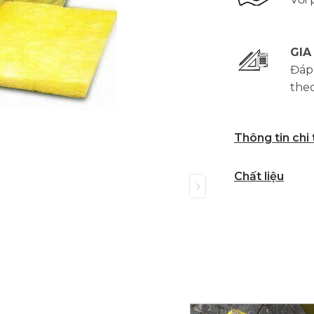
GIA
Đáp
the
Thông tin chi
Chất liệu