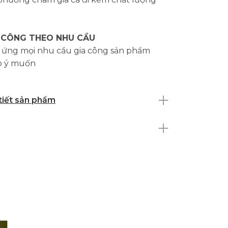
 CÔNG THEO NHU CẦU
 ứng mọi nhu cầu gia công sản phẩm
o ý muốn
 tiết sản phẩm