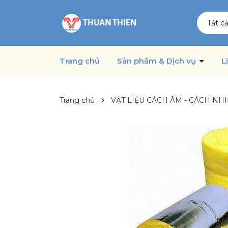
Tất c
Trang chủ
Sản phẩm & Dịch vụ
L
Trang chủ
VẬT LIỆU CÁCH ÂM - CÁCH NHI