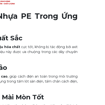
Nhựa PE Trong Ứng
uất Sắc
ịu hóa chất
cực tốt, không bị tác động bởi axit
liệu này được ưa chuộng trong các dây chuyền
ảo
t cao
, giúp cách điện an toàn trong môi trường
ng trong tấm lót sàn điện, tấm chắn cách điện,
 Mài Mòn Tốt