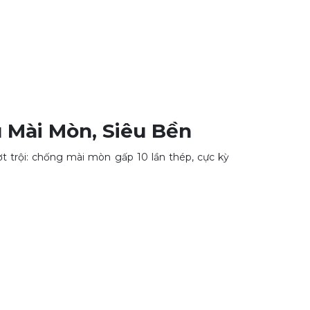
 Mài Mòn, Siêu Bền
t trội: chống mài mòn gấp 10 lần thép, cực kỳ