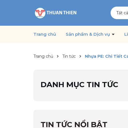
Tất c
Trang chủ
Sản phẩm & Dịch vụ
L
Trang chủ
Tin tức
Nhựa PE: Chi Tiết 
DANH MỤC TIN TỨC
TIN TỨC NỔI BẬT