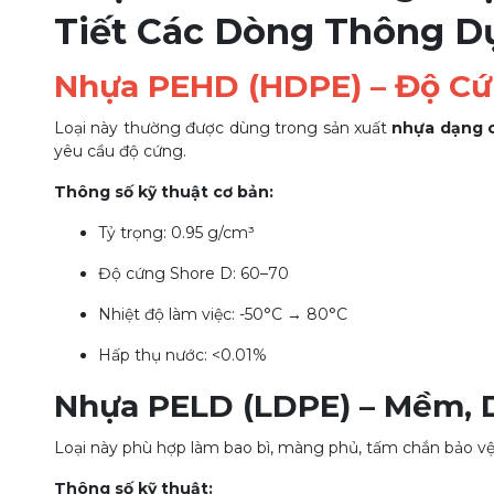
Tiết Các Dòng Thông D
Nhựa PEHD (HDPE) – Độ Cứn
Loại này thường được dùng trong sản xuất
nhựa dạng 
yêu cầu độ cứng.
Thông số kỹ thuật cơ bản:
Tỷ trọng: 0.95 g/cm³
Độ cứng Shore D: 60–70
Nhiệt độ làm việc: -50°C → 80°C
Hấp thụ nước: <0.01%
Nhựa PELD (LDPE) – Mềm, 
Loại này phù hợp làm bao bì, màng phủ, tấm chắn bảo vệ 
Thông số kỹ thuật: