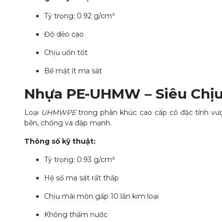
Tỷ trọng: 0.92 g/cm³
Độ dẻo cao
Chịu uốn tốt
Bề mặt ít ma sát
Nhựa PE-UHMW – Siêu Chịu
Loại
UHMWPE
trong phân khúc cao cấp có đặc tính vượ
bền, chống va đập mạnh.
Thông số kỹ thuật:
Tỷ trọng: 0.93 g/cm³
Hệ số ma sát rất thấp
Chịu mài mòn gấp 10 lần kim loại
Không thấm nước