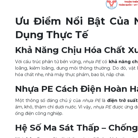
Ưu Điểm Nổi Bật Của 
Dụng Thực Tế
Khả Năng Chịu Hóa Chất X
Với cấu trúc phân tử bền vững,
nhựa PE
có
khả năng ch
loãng, kiềm loãng, dung môi thông thường. Do đó, vật 
hóa chất nhẹ, nhà máy thực phẩm, bao bì, nắp chai.
Nhựa PE Cách Điện Hoàn H
Một thông số đáng chú ý của
nhựa PE
là
điện trở suấ
ẩm, khô, thậm chí dưới nước. Vì vậy,
nhựa PE
được ứng dụ
ống điện công nghiệp.
Hệ Số Ma Sát Thấp – Chống