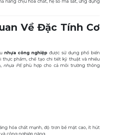
khả năng chịu hóa chất, hệ số ma sát, ứng dụng
uan Về Đặc Tính Cơ
ệu
nhựa công nghiệp
được sử dụng phổ biến
i thực phẩm, chế tạo chi tiết kỹ thuật và nhiều
h,
nhựa PE
phù hợp cho cả môi trường thông
ng hóa chất mạnh, độ trơn bề mặt cao, ít hút
n và công nghiệp nặng.