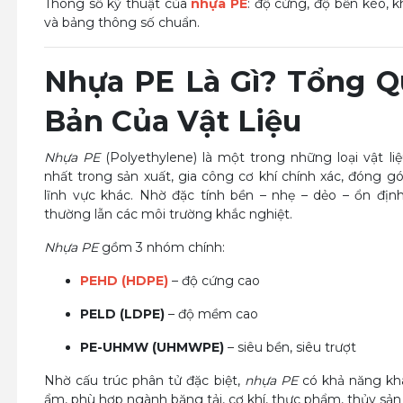
Thông số kỹ thuật của
nhựa PE
: độ cứng, độ bền kéo, 
và bảng thông số chuẩn.
Nhựa PE Là Gì? Tổng Q
Bản Của Vật Liệu
Nhựa PE
(Polyethylene) là một trong những loại vật li
nhất trong sản xuất, gia công cơ khí chính xác, đóng gó
lĩnh vực khác. Nhờ đặc tính bền – nhẹ – dẻo – ổn địn
thường lẫn các môi trường khắc nghiệt.
Nhựa PE
gồm 3 nhóm chính:
PEHD (HDPE)
– độ cứng cao
PELD (LDPE)
– độ mềm cao
PE-UHMW (UHMWPE)
– siêu bền, siêu trượt
Nhờ cấu trúc phân tử đặc biệt,
nhựa PE
có khả năng khá
ẩm, phù hợp ngành băng tải, cơ khí, thực phẩm, thủy sả