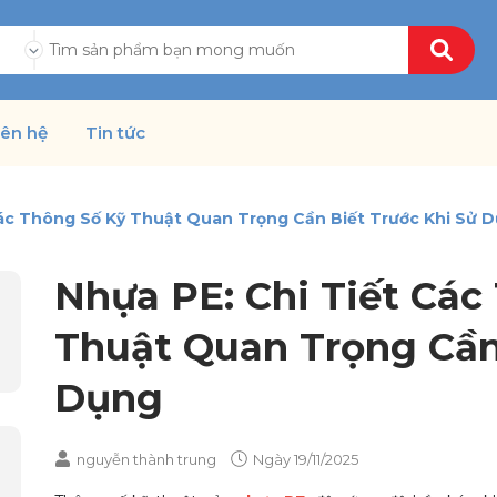
ả
iên hệ
Tin tức
Các Thông Số Kỹ Thuật Quan Trọng Cần Biết Trước Khi Sử 
Nhựa PE: Chi Tiết Các
Thuật Quan Trọng Cần
Dụng
nguyễn thành trung
Ngày
19/11/2025