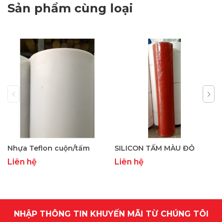
Sản phẩm cùng loại
Nhựa Teflon cuộn/tấm
SILICON TẤM MÀU ĐỎ
Liên hệ
Liên hệ
NHẬP THÔNG TIN KHUYẾN MÃI TỪ CHÚNG TÔI