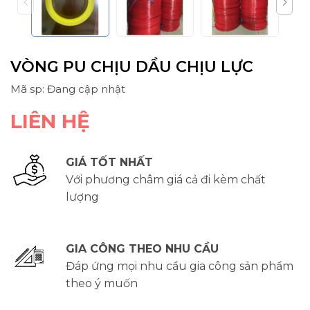
VÒNG PU CHỊU DẦU CHỊU LỰC
Mã sp: Đang cập nhật
LIÊN HỆ
GIÁ TỐT NHẤT
Với phương châm giá cả đi kèm chất
lượng
GIA CÔNG THEO NHU CẦU
Đáp ứng mọi nhu cầu gia công sản phẩm
theo ý muốn