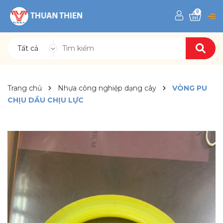
0
Tất cả
Trang chủ
Nhựa công nghiệp dạng cây
VÒNG PU
CHỊU DẦU CHỊU LỰC