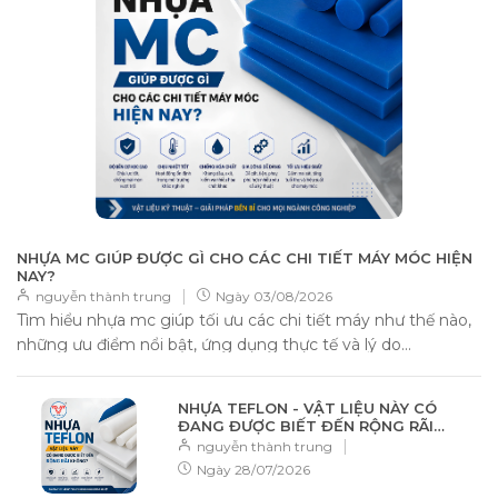
NHỰA MC GIÚP ĐƯỢC GÌ CHO CÁC CHI TIẾT MÁY MÓC HIỆN
NAY?
|
nguyễn thành trung
Ngày
03/08/2026
Tìm hiểu nhựa mc giúp tối ưu các chi tiết máy như thế nào,
những ưu điểm nổi bật, ứng dụng thực tế và lý do...
NHỰA TEFLON - VẬT LIỆU NÀY CÓ
ĐANG ĐƯỢC BIẾT ĐẾN RỘNG RÃI
KHÔNG?
|
nguyễn thành trung
Ngày
28/07/2026