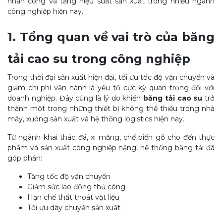
nhân công và tăng hiệu suất sản xuất trong nhiều ngành
công nghiệp hiện nay.
1. Tổng quan về vai trò của băng
tải cao su trong công nghiệp
Trong thời đại sản xuất hiện đại, tối ưu tốc độ vận chuyển và
giảm chi phí vận hành là yếu tố cực kỳ quan trọng đối với
doanh nghiệp. Đây cũng là lý do khiến
băng tải cao su
trở
thành một trong những thiết bị không thể thiếu trong nhà
máy, xưởng sản xuất và hệ thống logistics hiện nay.
Từ ngành khai thác đá, xi măng, chế biến gỗ cho đến thực
phẩm và sản xuất công nghiệp nặng, hệ thống băng tải đã
góp phần:
Tăng tốc độ vận chuyển
Giảm sức lao động thủ công
Hạn chế thất thoát vật liệu
Tối ưu dây chuyền sản xuất