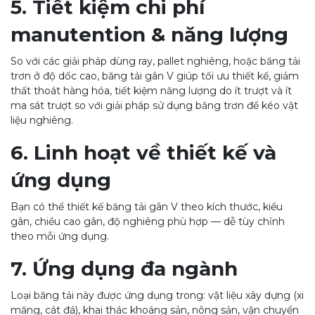
5. Tiết kiệm chi phí
manutention & năng lượng
So với các giải pháp dùng ray, pallet nghiêng, hoặc băng tải
trơn ở độ dốc cao, băng tải gân V giúp tối ưu thiết kế, giảm
thất thoát hàng hóa, tiết kiệm năng lượng do ít trượt và ít
ma sát trượt so với giải pháp sử dụng băng trơn để kéo vật
liệu nghiêng.
6. Linh hoạt về thiết kế và
ứng dụng
Bạn có thể thiết kế băng tải gân V theo kích thước, kiểu
gân, chiều cao gân, độ nghiêng phù hợp — dễ tùy chỉnh
theo mỗi ứng dụng.
7. Ứng dụng đa ngành
Loại băng tải này được ứng dụng trong: vật liệu xây dựng (xi
măng, cát đá), khai thác khoáng sản, nông sản, vận chuyển