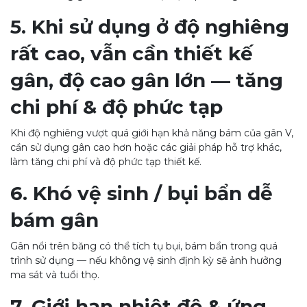
5. Khi sử dụng ở độ nghiêng
rất cao, vẫn cần thiết kế
gân, độ cao gân lớn — tăng
chi phí & độ phức tạp
Khi độ nghiêng vượt quá giới hạn khả năng bám của gân V,
cần sử dụng gân cao hơn hoặc các giải pháp hỗ trợ khác,
làm tăng chi phí và độ phức tạp thiết kế.
6. Khó vệ sinh / bụi bẩn dễ
bám gân
Gân nổi trên băng có thể tích tụ bụi, bám bẩn trong quá
trình sử dụng — nếu không vệ sinh định kỳ sẽ ảnh hưởng
ma sát và tuổi thọ.
7. Giới hạn nhiệt độ & ứng