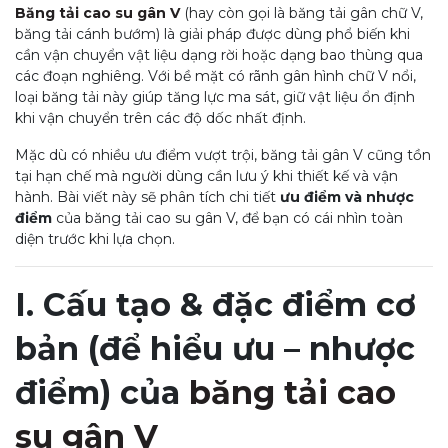
Băng tải cao su gân V
(hay còn gọi là băng tải gân chữ V,
băng tải cánh bướm) là giải pháp được dùng phổ biến khi
cần vận chuyển vật liệu dạng rời hoặc dạng bao thùng qua
các đoạn nghiêng. Với bề mặt có rãnh gân hình chữ V nổi,
loại băng tải này giúp tăng lực ma sát, giữ vật liệu ổn định
khi vận chuyển trên các độ dốc nhất định.
Mặc dù có nhiều ưu điểm vượt trội, băng tải gân V cũng tồn
tại hạn chế mà người dùng cần lưu ý khi thiết kế và vận
hành. Bài viết này sẽ phân tích chi tiết
ưu điểm và nhược
điểm
của băng tải cao su gân V, để bạn có cái nhìn toàn
diện trước khi lựa chọn.
I. Cấu tạo & đặc điểm cơ
bản (để hiểu ưu – nhược
điểm) của
băng tải cao
su gân V