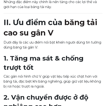
Những đặc điểm này chính là nền tảng cho các lợi thế và
giới hạn của loại băng tải này.
II. Ưu điểm của
băng tải
cao su gân V
Dưới đây là các ưu điểm nổi bật khiến người dùng tin tưởng
dùng băng tải gân V:
1. Tăng ma sát & chống
trượt tốt
Các gân nổi hình chữ V giúp vật liệu tiếp xúc chặt hơn với
băng tải, đặc biệt khi băng nghiêng, giúp giữ vật liệu không
bị rơi hoặc trượt ra ngoài.
2. Vận chuyển được ở độ