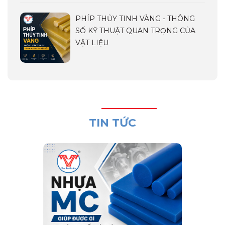
PHÍP THỦY TINH VÀNG - THÔNG
SỐ KỸ THUẬT QUAN TRỌNG CỦA
VẬT LIỆU
TIN TỨC