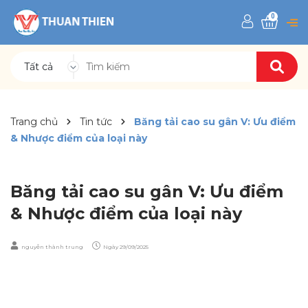
0
Tất cả
Trang chủ
Tin tức
Băng tải cao su gân V: Ưu điểm
& Nhược điểm của loại này
Băng tải cao su gân V: Ưu điểm
& Nhược điểm của loại này
nguyễn thành trung
Ngày
29/09/2025