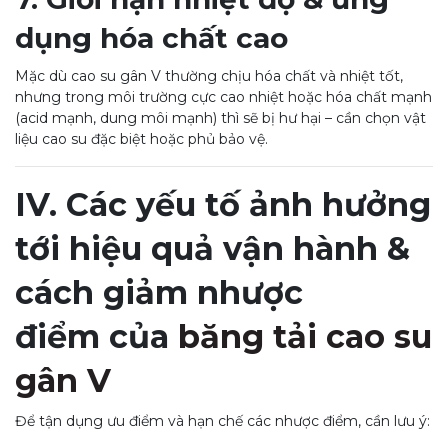
dụng hóa chất cao
Mặc dù cao su gân V thường chịu hóa chất và nhiệt tốt,
nhưng trong môi trường cực cao nhiệt hoặc hóa chất mạnh
(acid mạnh, dung môi mạnh) thì sẽ bị hư hại – cần chọn vật
liệu cao su đặc biệt hoặc phủ bảo vệ.
IV. Các yếu tố ảnh hưởng
tới hiệu quả vận hành &
cách giảm nhược
điểm của
băng tải cao su
gân V
Để tận dụng ưu điểm và hạn chế các nhược điểm, cần lưu ý: