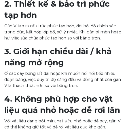
2. Thiết kế & bảo trì phức
tạp hơn
Gân V tạo ra cấu trúc phức tạp hơn, đòi hỏi độ chính xác
trong đúc, kết hợp lớp bố, xử lý nhiệt. Khi gân bị mòn hoặc
hư, việc sửa chữa phức tạp hơn so với băng trơn.
3. Giới hạn chiều dài / khả
năng mở rộng
Ở các dây băng rất dài hoặc khi muốn nối nối tiếp nhiều
đoạn băng, việc duy trì độ căng đều và đồng nhất của gân
V là thách thức hơn so với băng trơn.
4. Không phù hợp cho vật
liệu quá nhỏ hoặc dễ rơi lăn
Với vật liệu dạng bột mịn, hạt siêu nhỏ hoặc dễ bay, gân V
có thể không giữ tốt và dễ rơi vật liệu qua khe gân.