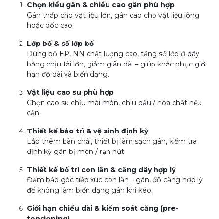
Chọn kiểu gân & chiều cao gân phù hợp
Gân thấp cho vật liệu lớn, gân cao cho vật liệu lỏng
hoặc dốc cao.
Lớp bố & số lớp bố
Dùng bố EP, NN chất lượng cao, tăng số lớp ở dây
băng chịu tải lớn, giảm giãn dài – giúp khắc phục giới
hạn độ dài và biến dạng.
Vật liệu cao su phù hợp
Chọn cao su chịu mài mòn, chịu dầu / hóa chất nếu
cần.
Thiết kế bảo trì & vệ sinh định kỳ
Lắp thêm bàn chải, thiết bị làm sạch gân, kiểm tra
định kỳ gân bị mòn / rạn nứt.
Thiết kế bố trí con lăn & căng dây hợp lý
Đảm bảo góc tiếp xúc con lăn – gân, độ căng hợp lý
để không làm biến dạng gân khi kéo.
Giới hạn chiều dài & kiểm soát căng (pre-
tensioning)