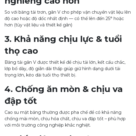
nghiêng cao hơn
So với băng tải trơn, gân V cho phép vận chuyển vật liệu lên
độ cao hoặc độ dốc nhất định — có thể lên đến 25° hoặc
hơn (tùy vật liệu và thiết kế gân)
3. Khả năng chịu lực & tuổi
thọ cao
Băng tải gân V được thiết kế để chịu tải lớn, kết cấu chắc,
lớp bố dày, độ giãn dài thấp giúp giữ hình dạng dưới tải
trọng lớn, kéo dài tuổi thọ thiết bị.
4. Chống ăn mòn & chịu va
đập tốt
Cao su mặt băng thường được pha chế để có khả năng
chống mài mòn, chịu hóa chất, chịu va đập tốt – phù hợp
với môi trường công nghiệp khắc nghiệt.