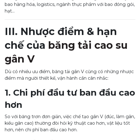
bao hàng hóa, logistics, ngành thực phẩm với bao đóng gói,
hạt…
III. Nhược điểm & hạn
chế của
băng tải cao su
gân V
Dù có nhiều ưu điểm, băng tải gân V cũng có những nhược
điểm mà người thiết kế, vận hành cần cân nhắc:
1. Chi phí đầu tư ban đầu cao
hơn
So với băng trơn đơn giản, việc chế tạo gân V (đúc, làm gân,
kiểu gân cao) thường đòi hỏi kỹ thuật cao hơn, vật liệu tốt
hơn, nên chi phí ban đầu cao hơn.