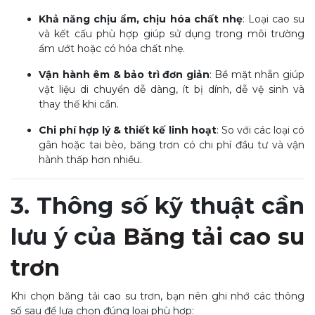
Khả năng chịu ẩm, chịu hóa chất nhẹ
: Loại cao su
và kết cấu phù hợp giúp sử dụng trong môi trường
ẩm ướt hoặc có hóa chất nhẹ.
Vận hành êm & bảo trì đơn giản
: Bề mặt nhẵn giúp
vật liệu di chuyển dễ dàng, ít bị dính, dễ vệ sinh và
thay thế khi cần.
Chi phí hợp lý & thiết kế linh hoạt
: So với các loại có
gân hoặc tai bèo, băng trơn có chi phí đầu tư và vận
hành thấp hơn nhiều.
3. Thông số kỹ thuật cần
lưu ý của
Băng tải cao su
trơn
Khi chọn băng tải cao su trơn, bạn nên ghi nhớ các thông
số sau để lựa chọn đúng loại phù hợp: