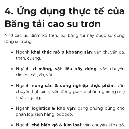
4. Ứng dụng thực tế của
Băng tải cao su trơn
Nhờ các ưu điểm kể trên, loại băng tải này được sử dụng
rộng rãi trong:
Ngành
khai thác mỏ & khoáng sản
: vận chuyển đá,
than, quặng.
Ngành
xi măng, vật liệu xây dựng
: vận chuyển
clinker, cát, đá, vôi.
Ngành
nông sản & công nghiệp thực phẩm
: vận
chuyển hạt, bình, kiện đóng gói – ở phần nghiêng nhẹ
hoặc ngang.
Ngành
logistics & kho vận
: băng phẳng dùng cho
phân loại kiện hàng, bốc xếp.
Ngành
chế biến gỗ & kim loại
: vận chuyển tấm gỗ,