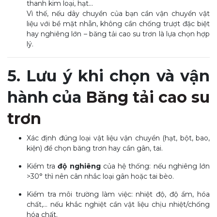
thanh kim loại, hạt…
Vì thế, nếu dây chuyền của bạn cần vận chuyển vật
liệu với bề mặt nhẵn, không cần chống trượt đặc biệt
hay nghiêng lớn – băng tải cao su trơn là lựa chọn hợp
lý.
5. Lưu ý khi chọn và vận
hành
của
Băng tải cao su
trơn
Xác định đúng loại vật liệu vận chuyển (hạt, bột, bao,
kiện) để chọn băng trơn hay cần gân, tai.
Kiểm tra
độ nghiêng
của hệ thống: nếu nghiêng lớn
>30° thì nên cân nhắc loại gân hoặc tai bèo.
Kiểm tra môi trường làm việc: nhiệt độ, độ ẩm, hóa
chất,… nếu khắc nghiệt cần vật liệu chịu nhiệt/chống
hóa chất.