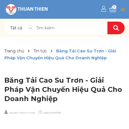
0
Tất cả
Trang chủ
Tin tức
Băng Tải Cao Su Trơn - Giải
Pháp Vận Chuyển Hiệu Quả Cho Doanh Nghiệp
Băng Tải Cao Su Trơn - Giải
Pháp Vận Chuyển Hiệu Quả Cho
Doanh Nghiệp
nguyễn thành trung
Ngày
31/10/2025