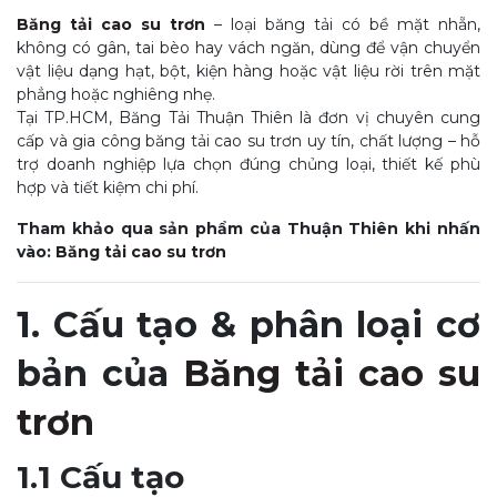
Băng tải cao su trơn
– loại băng tải có bề mặt nhẵn,
không có gân, tai bèo hay vách ngăn, dùng để vận chuyển
vật liệu dạng hạt, bột, kiện hàng hoặc vật liệu rời trên mặt
phẳng hoặc nghiêng nhẹ.
Tại TP.HCM, Băng Tải Thuận Thiên là đơn vị chuyên cung
cấp và gia công băng tải cao su trơn uy tín, chất lượng – hỗ
trợ doanh nghiệp lựa chọn đúng chủng loại, thiết kế phù
hợp và tiết kiệm chi phí.
Tham khảo qua sản phẩm của Thuận Thiên khi nhấn
vào:
Băng tải cao su trơn
1. Cấu tạo & phân loại cơ
bản của
Băng tải cao su
trơn
1.1 Cấu tạo