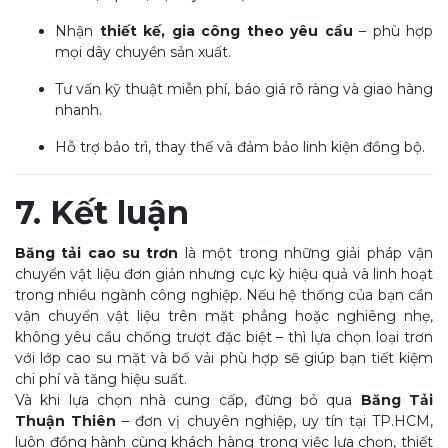
Nhận
thiết kế, gia công theo yêu cầu
– phù hợp
mọi dây chuyền sản xuất.
Tư vấn kỹ thuật miễn phí, báo giá rõ ràng và giao hàng
nhanh.
Hỗ trợ bảo trì, thay thế và đảm bảo linh kiện đồng bộ.
7. Kết luận
Băng tải cao su trơn
là một trong những giải pháp vận
chuyển vật liệu đơn giản nhưng cực kỳ hiệu quả và linh hoạt
trong nhiều ngành công nghiệp. Nếu hệ thống của bạn cần
vận chuyển vật liệu trên mặt phẳng hoặc nghiêng nhẹ,
không yêu cầu chống trượt đặc biệt – thì lựa chọn loại trơn
với lớp cao su mặt và bố vải phù hợp sẽ giúp bạn tiết kiệm
chi phí và tăng hiệu suất.
Và khi lựa chọn nhà cung cấp, đừng bỏ qua
Băng Tải
Thuận Thiên
– đơn vị chuyên nghiệp, uy tín tại TP.HCM,
luôn đồng hành cùng khách hàng trong việc lựa chọn, thiết