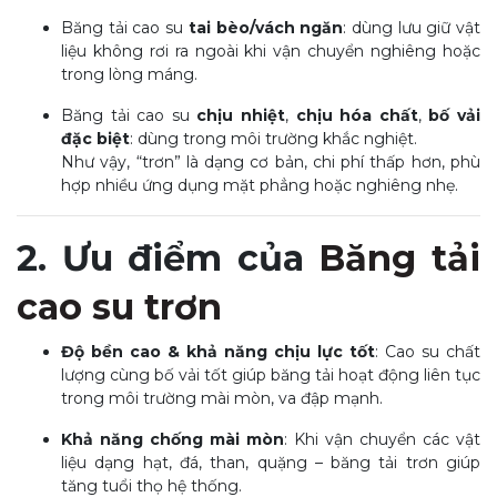
Băng tải cao su
tai bèo/vách ngăn
: dùng lưu giữ vật
liệu không rơi ra ngoài khi vận chuyển nghiêng hoặc
trong lòng máng.
Băng tải cao su
chịu nhiệt
,
chịu hóa chất
,
bố vải
đặc biệt
: dùng trong môi trường khắc nghiệt.
Như vậy, “trơn” là dạng cơ bản, chi phí thấp hơn, phù
hợp nhiều ứng dụng mặt phẳng hoặc nghiêng nhẹ.
2. Ưu điểm của
Băng tải
cao su trơn
Độ bền cao & khả năng chịu lực tốt
: Cao su chất
lượng cùng bố vải tốt giúp băng tải hoạt động liên tục
trong môi trường mài mòn, va đập mạnh.
Khả năng chống mài mòn
: Khi vận chuyển các vật
liệu dạng hạt, đá, than, quặng – băng tải trơn giúp
tăng tuổi thọ hệ thống.