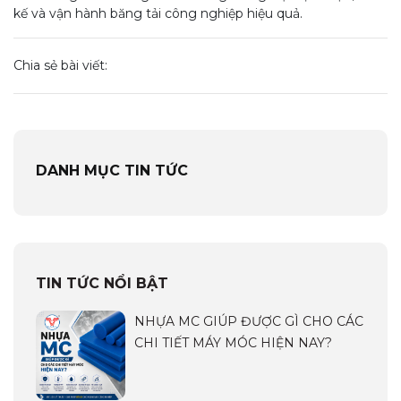
kế và vận hành băng tải công nghiệp hiệu quả.
Chia sẻ bài viết:
DANH MỤC TIN TỨC
TIN TỨC NỔI BẬT
NHỰA MC GIÚP ĐƯỢC GÌ CHO CÁC
CHI TIẾT MÁY MÓC HIỆN NAY?