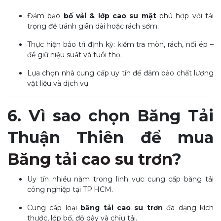
Đảm bảo
bố vải & lớp cao su mặt
phù hợp với tải
trọng để tránh giãn dài hoặc rách sớm.
Thực hiện bảo trì định kỳ: kiểm tra mòn, rách, nối ép –
để giữ hiệu suất và tuổi thọ.
Lựa chọn nhà cung cấp uy tín để đảm bảo chất lượng
vật liệu và dịch vụ.
6. Vì sao chọn Băng Tải
Thuận Thiên để mua
Băng tải cao su trơn
?
Uy tín nhiều năm trong lĩnh vực cung cấp băng tải
công nghiệp tại TP.HCM.
Cung cấp loại
băng tải cao su trơn
đa dạng kích
thước, lớp bố, độ dày và chịu tải.