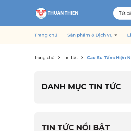
Tất c
Trang chủ
Sản phẩm & Dịch vụ
L
Trang chủ
Tin tức
Cao Su Tấm: Hiện N
DANH MỤC TIN TỨC
TIN TỨC NỔI BẬT