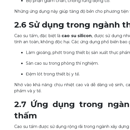
Bộ phận giảm chấn, chống rung động cơ.
Những ứng dụng này giúp tăng độ bền cho phương tiện và
2.6 Sử dụng trong ngành t
Cao su tấm, đặc biệt là
cao su silicon
, được sử dụng nh
tính an toàn, không độc hại. Các ứng dụng phổ biến bao
Làm gioăng, phớt trong thiết bị sản xuất thực phẩ
Sàn cao su trong phòng thí nghiệm.
Đệm lót trong thiết bị y tế.
Nhờ vào khả năng chịu nhiệt cao và dễ dàng vệ sinh, ca
phẩm và y tế.
2.7 Ứng dụng trong ngà
thấm
Cao su tấm được sử dụng rộng rãi trong ngành xây dựng 