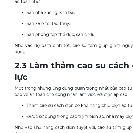
an toàn như:
Sàn nhà xưởng, kho bãi.
Sàn xe ô tô, tàu thủy.
Sàn phòng tập thể dục, sân chơi.
Nhờ vào độ bám dính tốt, cao su tấm giúp giảm nguy
dụng.
2.3 Làm thảm cao su cách 
lực
Một trong những ứng dụng quan trọng nhất của cao su t
bảo vệ an toàn cho công nhân làm việc với điện áp cao.
Thảm cao su cách điện có khả năng chịu điện áp từ
Được sử dụng trong các trạm biến áp, nhà máy điện
Nhờ vào khả năng cách điện tuyệt vời, cao su tấm giúp g