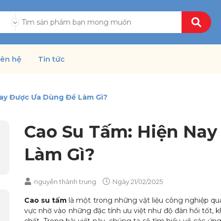
ả
iên hệ
Tin tức
ay Được Ưa Dùng Để Làm Gì?
Cao Su Tấm: Hiện Na
Làm Gì?
nguyễn thành trung
Ngày
21/02/2025
Cao su tấm
là một trong những vật liệu công nghiệp qua
vực nhờ vào những đặc tính ưu việt như độ đàn hồi tốt,