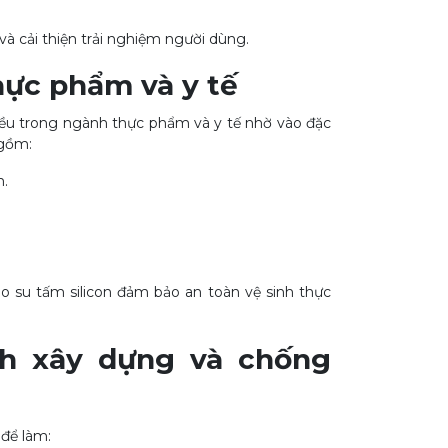
 cải thiện trải nghiệm người dùng.
hực phẩm và y tế
iều trong ngành thực phẩm và y tế nhờ vào đặc
 gồm:
m.
o su tấm silicon đảm bảo an toàn vệ sinh thực
nh xây dựng và chống
để làm: