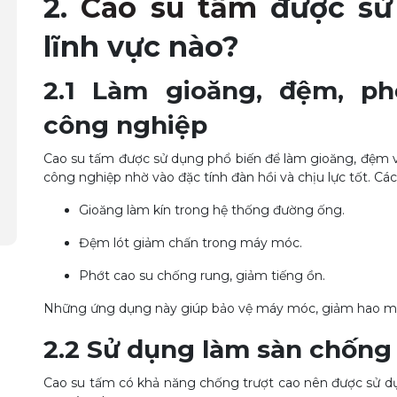
2.
Cao su t
ấm
được sử
lĩnh vực nào?
2.1 Làm gioăng, đệm, p
công nghiệp
Cao su tấm được sử dụng phổ biến để làm gioăng, đệm v
công nghiệp nhờ vào đặc tính đàn hồi và chịu lực tốt. C
Gioăng làm kín trong hệ thống đường ống.
Đệm lót giảm chấn trong máy móc.
Phớt cao su chống rung, giảm tiếng ồn.
Những ứng dụng này giúp bảo vệ máy móc, giảm hao mòn 
2.2 Sử dụng làm sàn chống
Cao su tấm có khả năng chống trượt cao nên được sử dụ