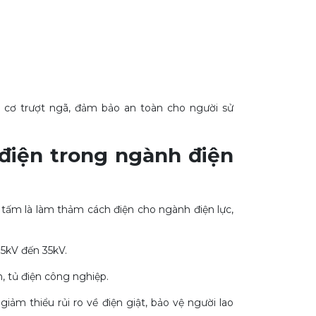
 cơ trượt ngã, đảm bảo an toàn cho người sử
điện trong ngành điện
ấm là làm thảm cách điện cho ngành điện lực,
 5kV đến 35kV.
, tủ điện công nghiệp.
iảm thiểu rủi ro về điện giật, bảo vệ người lao