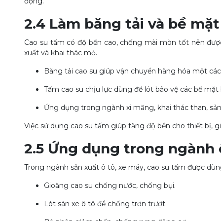
động.
2.4 Làm băng tải và bề mặ
Cao su tấm có độ bền cao, chống mài mòn tốt nên đượ
xuất và khai thác mỏ.
Băng tải cao su giúp vận chuyển hàng hóa một các
Tấm cao su chịu lực dùng để lót bảo vệ các bề mặt
Ứng dụng trong ngành xi măng, khai thác than, sản
Việc sử dụng cao su tấm giúp tăng độ bền cho thiết bị, g
2.5 Ứng dụng trong ngành 
Trong ngành sản xuất ô tô, xe máy, cao su tấm được dùn
Gioăng cao su chống nước, chống bụi.
Lót sàn xe ô tô để chống trơn trượt.