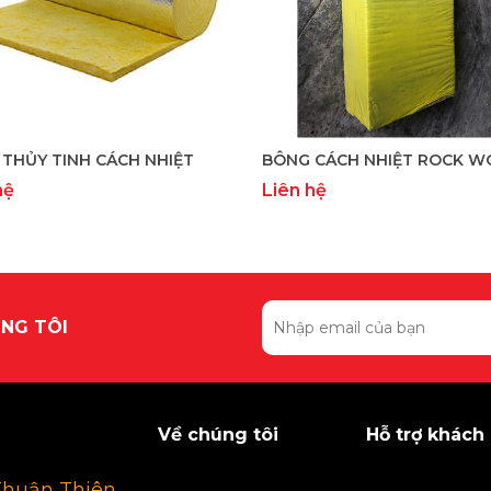
THỦY TINH CÁCH NHIỆT
BÔNG CÁCH NHIỆT ROCK W
hệ
Liên hệ
NG TÔI
Về chúng tôi
Hỗ trợ khách
Thuận Thiên