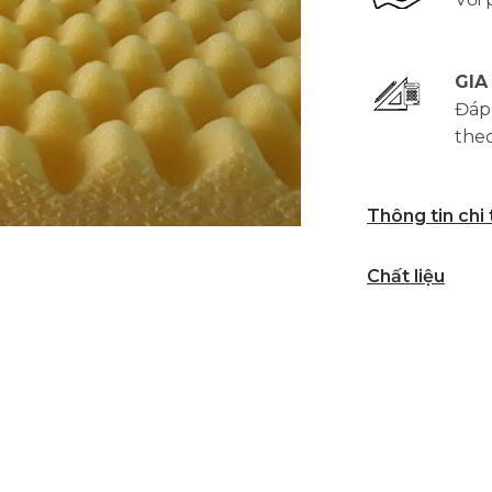
GIA
Đáp
the
Thông tin chi
Chất liệu