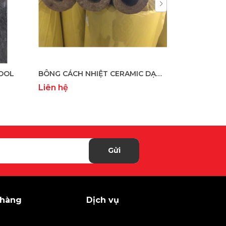
OOL
BÔNG CÁCH NHIỆT CERAMIC DẠNG ỐNG
Liên hệ
Liên hệ
Gửi
 hàng
Dịch vụ