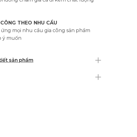
 CÔNG THEO NHU CẦU
 ứng mọi nhu cầu gia công sản phẩm
o ý muốn
 tiết sản phẩm