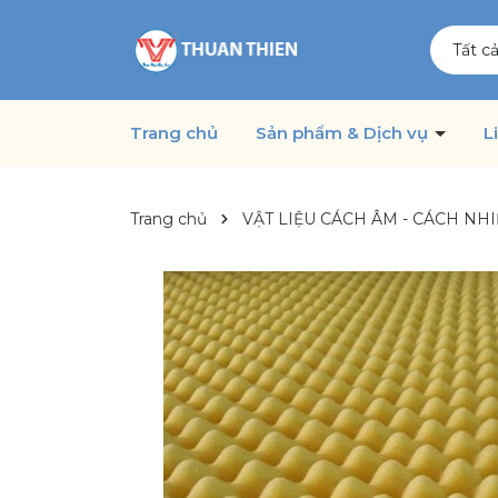
Tất c
Trang chủ
Sản phẩm & Dịch vụ
L
Trang chủ
VẬT LIỆU CÁCH ÂM - CÁCH NHI