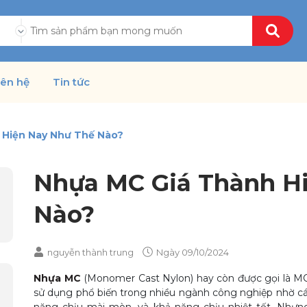
ả
iên hệ
Tin tức
 Hiện Nay Như Thế Nào?
Nhựa MC Giá Thành H
Nào?
nguyễn thành trung
Ngày
09/10/2024
Nhựa MC
(Monomer Cast Nylon) hay còn được gọi là MC 
sử dụng phổ biến trong nhiều ngành công nghiệp nhờ các