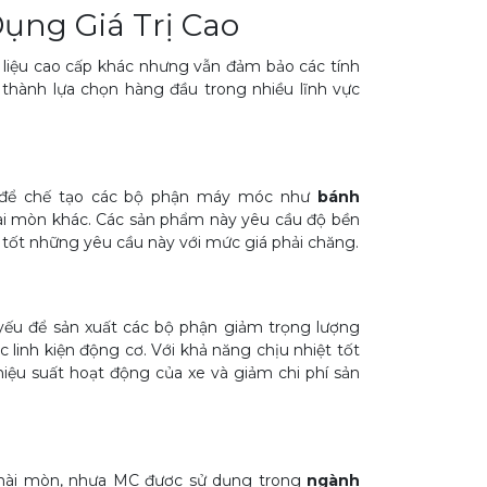
ng Giá Trị Cao
 liệu cao cấp khác nhưng vẫn đảm bảo các tính
 thành lựa chọn hàng đầu trong nhiều lĩnh vực
i để chế tạo các bộ phận máy móc như
bánh
 mài mòn khác. Các sản phẩm này yêu cầu độ bền
 tốt những yêu cầu này với mức giá phải chăng.
 yếu để sản xuất các bộ phận giảm trọng lượng
c linh kiện động cơ. Với khả năng chịu nhiệt tốt
iệu suất hoạt động của xe và giảm chi phí sản
 mài mòn, nhựa MC được sử dụng trong
ngành