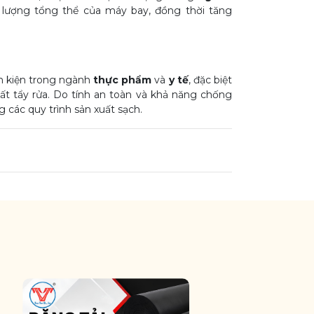
 lượng tổng thể của máy bay, đồng thời tăng
nh kiện trong ngành
thực phẩm
và
y tế
, đặc biệt
ất tẩy rửa. Do tính an toàn và khả năng chống
g các quy trình sản xuất sạch.