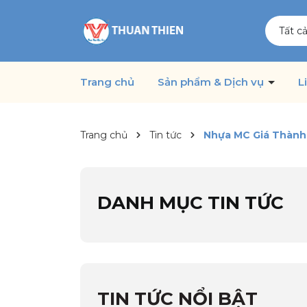
Tất c
Trang chủ
Sản phẩm & Dịch vụ
L
Trang chủ
Tin tức
Nhựa MC Giá Thành
DANH MỤC TIN TỨC
TIN TỨC NỔI BẬT