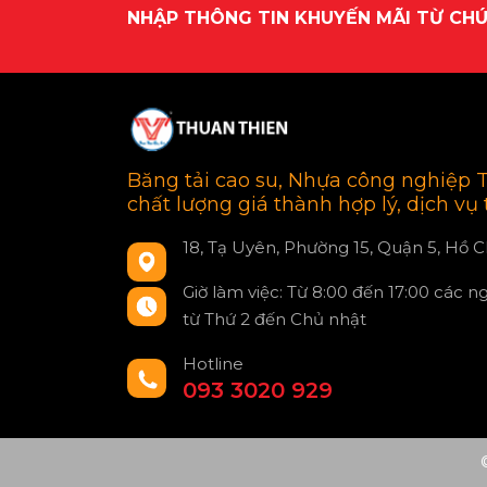
NHẬP THÔNG TIN KHUYẾN MÃI TỪ CHÚ
Băng tải cao su, Nhựa công nghiệp 
chất lượng giá thành hợp lý, dịch vụ
18, Tạ Uyên, Phường 15, Quận 5, Hồ C
Giờ làm việc: Từ 8:00 đến 17:00 các n
từ Thứ 2 đến Chủ nhật
Hotline
093 3020 929