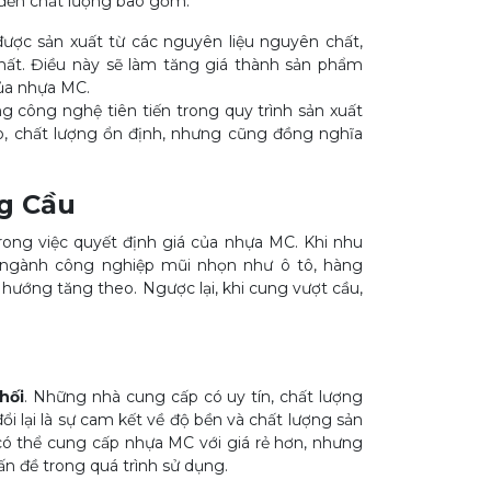
 đến chất lượng bao gồm:
ược sản xuất từ các nguyên liệu nguyên chất,
chất. Điều này sẽ làm tăng giá thành sản phẩm
ủa nhựa MC.
g công nghệ tiên tiến trong quy trình sản xuất
, chất lượng ổn định, nhưng cũng đồng nghĩa
g Cầu
rong việc quyết định giá của nhựa MC. Khi nhu
c ngành công nghiệp mũi nhọn như ô tô, hàng
ướng tăng theo. Ngược lại, khi cung vượt cầu,
hối
. Những nhà cung cấp có uy tín, chất lượng
lại là sự cam kết về độ bền và chất lượng sản
ó thể cung cấp nhựa MC với giá rẻ hơn, nhưng
n đề trong quá trình sử dụng.