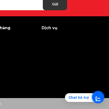
Gửi
 hàng
Dịch vụ
Chat hỗ trợ
o