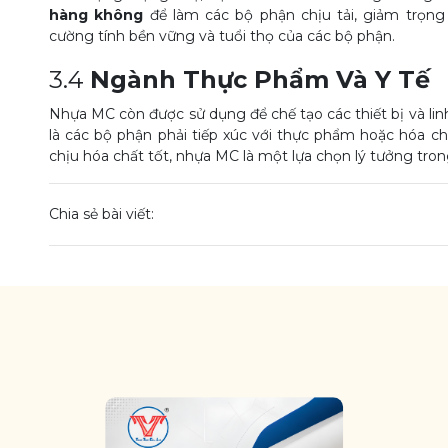
hàng không
để làm các bộ phận chịu tải, giảm trọng
cường tính bền vững và tuổi thọ của các bộ phận.
3.4
Ngành Thực Phẩm Và Y Tế
Nhựa MC còn được sử dụng để chế tạo các thiết bị và li
là các bộ phận phải tiếp xúc với thực phẩm hoặc hóa ch
chịu hóa chất tốt, nhựa MC là một lựa chọn lý tưởng tron
Chia sẻ bài viết: