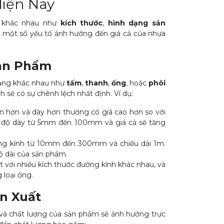
iện Nay
ố khác nhau như
kích thước
,
hình dạng sản
là một số yếu tố ảnh hưởng đến giá cả của nhựa
Sản Phẩm
dạng khác nhau như
tấm
,
thanh
,
ống
, hoặc
phôi
h sẽ có sự chênh lệch nhất định. Ví dụ:
n hơn và dày hơn thường có giá cao hơn so với
 độ dày từ 5mm đến 100mm và giá cả sẽ tăng
ng kính từ 10mm đến 300mm và chiều dài 1m.
ộ dài của sản phẩm.
 với nhiều kích thước đường kính khác nhau, và
 loại ống.
n Xuất
và chất lượng của sản phẩm sẽ ảnh hưởng trực