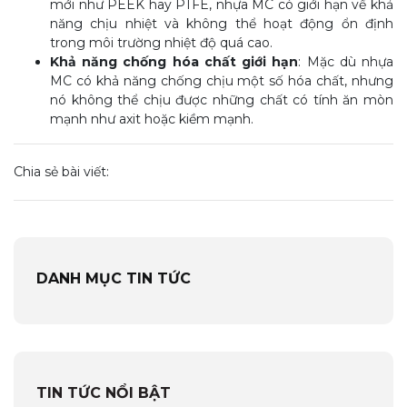
mới như PEEK hay PTFE, nhựa MC có giới hạn về khả
năng chịu nhiệt và không thể hoạt động ổn định
trong môi trường nhiệt độ quá cao.
Khả năng chống hóa chất giới hạn
: Mặc dù nhựa
MC có khả năng chống chịu một số hóa chất, nhưng
nó không thể chịu được những chất có tính ăn mòn
mạnh như axit hoặc kiềm mạnh.
Chia sẻ bài viết:
DANH MỤC TIN TỨC
TIN TỨC NỔI BẬT