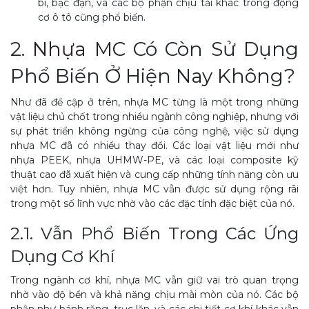
bi, bạc đạn, và các bộ phận chịu tải khác trong động
cơ ô tô cũng phổ biến.
2.
Nhựa MC
Có Còn Sử Dụng
Phổ Biến Ở Hiện Nay Không?
Như đã đề cập ở trên, nhựa MC từng là một trong những
vật liệu chủ chốt trong nhiều ngành công nghiệp, nhưng với
sự phát triển không ngừng của công nghệ, việc sử dụng
nhựa MC đã có nhiều thay đổi. Các loại vật liệu mới như
nhựa PEEK, nhựa UHMW-PE, và các loại composite kỹ
thuật cao đã xuất hiện và cung cấp những tính năng còn ưu
việt hơn. Tuy nhiên, nhựa MC vẫn được sử dụng rộng rãi
trong một số lĩnh vực nhờ vào các đặc tính đặc biệt của nó.
2.1. Vẫn Phổ Biến Trong Các Ứng
Dụng Cơ Khí
Trong ngành cơ khí, nhựa MC vẫn giữ vai trò quan trọng
nhờ vào độ bền và khả năng chịu mài mòn của nó. Các bộ