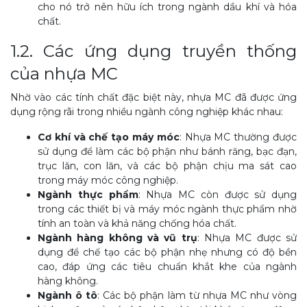
cho nó trở nên hữu ích trong ngành dầu khí và hóa
chất.
1.2. Các ứng dụng truyền thống
của nhựa MC
Nhờ vào các tính chất đặc biệt này, nhựa MC đã được ứng
dụng rộng rãi trong nhiều ngành công nghiệp khác nhau:
Cơ khí và chế tạo máy móc
: Nhựa MC thường được
sử dụng để làm các bộ phận như bánh răng, bạc đạn,
trục lăn, con lăn, và các bộ phận chịu ma sát cao
trong máy móc công nghiệp.
Ngành thực phẩm
: Nhựa MC còn được sử dụng
trong các thiết bị và máy móc ngành thực phẩm nhờ
tính an toàn và khả năng chống hóa chất.
Ngành hàng không và vũ trụ
: Nhựa MC được sử
dụng để chế tạo các bộ phận nhẹ nhưng có độ bền
cao, đáp ứng các tiêu chuẩn khắt khe của ngành
hàng không.
Ngành ô tô
: Các bộ phận làm từ nhựa MC như vòng