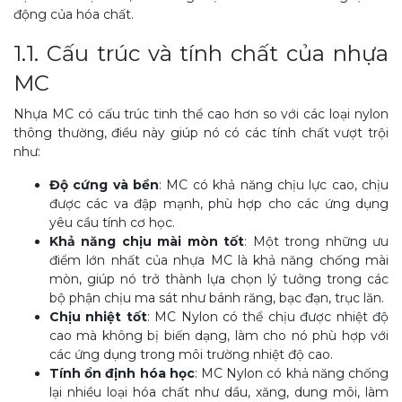
động của hóa chất.
1.1. Cấu trúc và tính chất của nhựa
MC
Nhựa MC có cấu trúc tinh thể cao hơn so với các loại nylon
thông thường, điều này giúp nó có các tính chất vượt trội
như:
Độ cứng và bền
: MC có khả năng chịu lực cao, chịu
được các va đập mạnh, phù hợp cho các ứng dụng
yêu cầu tính cơ học.
Khả năng chịu mài mòn tốt
: Một trong những ưu
điểm lớn nhất của nhựa MC là khả năng chống mài
mòn, giúp nó trở thành lựa chọn lý tưởng trong các
bộ phận chịu ma sát như bánh răng, bạc đạn, trục lăn.
Chịu nhiệt tốt
: MC Nylon có thể chịu được nhiệt độ
cao mà không bị biến dạng, làm cho nó phù hợp với
các ứng dụng trong môi trường nhiệt độ cao.
Tính ổn định hóa học
: MC Nylon có khả năng chống
lại nhiều loại hóa chất như dầu, xăng, dung môi, làm