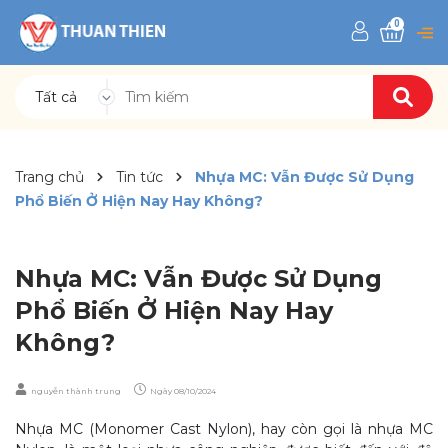
0
Tất cả
Trang chủ
Tin tức
Nhựa MC: Vẫn Được Sử Dụng
Phổ Biến Ở Hiện Nay Hay Không?
Nhựa MC: Vẫn Được Sử Dụng
Phổ Biến Ở Hiện Nay Hay
Không?
nguyễn thành trung
Ngày
08/10/2024
Nhựa MC
(Monomer Cast Nylon), hay còn gọi là nhựa MC