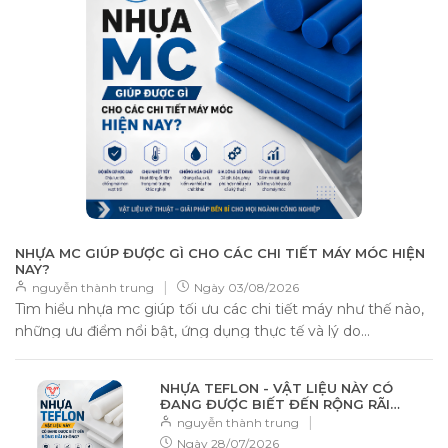
NHỰA MC GIÚP ĐƯỢC GÌ CHO CÁC CHI TIẾT MÁY MÓC HIỆN
NAY?
|
nguyễn thành trung
Ngày
03/08/2026
Tìm hiểu nhựa mc giúp tối ưu các chi tiết máy như thế nào,
những ưu điểm nổi bật, ứng dụng thực tế và lý do...
NHỰA TEFLON - VẬT LIỆU NÀY CÓ
ĐANG ĐƯỢC BIẾT ĐẾN RỘNG RÃI
KHÔNG?
|
nguyễn thành trung
Ngày
28/07/2026