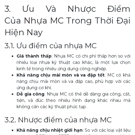
3. Ưu Và Nhược Điểm
Của
Nhựa MC
Trong Thời Đại
Hiện Nay
3.1. Ưu điểm của nhựa MC
Giá thành thấp
: Nhựa MC có chi phí thấp hơn so với
nhiều loại nhựa kỹ thuật cao khác, là một lựa chọn
kinh tế trong nhiều ứng dụng công nghiệp.
Khả năng chịu mài mòn và va đập tốt
: MC có khả
năng chịu mài mòn và va đập cao, phù hợp với các
ứng dụng cơ khí.
Dễ gia công
: Nhựa MC có thể dễ dàng gia công, cắt,
tiện, và đúc theo nhiều hình dạng khác nhau mà
không cần các kỹ thuật phức tạp.
3.2. Nhược điểm của nhựa MC
Khả năng chịu nhiệt giới hạn
: So với các loại vật liệu