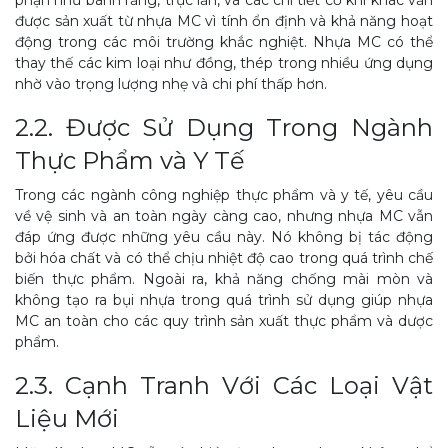
phận như bánh răng, trục lăn, và các chi tiết cơ khí khác vẫn
được sản xuất từ nhựa MC vì tính ổn định và khả năng hoạt
động trong các môi trường khắc nghiệt. Nhựa MC có thể
thay thế các kim loại như đồng, thép trong nhiều ứng dụng
nhờ vào trọng lượng nhẹ và chi phí thấp hơn.
2.2. Được Sử Dụng Trong Ngành
Thực Phẩm và Y Tế
Trong các ngành công nghiệp thực phẩm và y tế, yêu cầu
về vệ sinh và an toàn ngày càng cao, nhưng nhựa MC vẫn
đáp ứng được những yêu cầu này. Nó không bị tác động
bởi hóa chất và có thể chịu nhiệt độ cao trong quá trình chế
biến thực phẩm. Ngoài ra, khả năng chống mài mòn và
không tạo ra bụi nhựa trong quá trình sử dụng giúp nhựa
MC an toàn cho các quy trình sản xuất thực phẩm và dược
phẩm.
2.3. Cạnh Tranh Với Các Loại Vật
Liệu Mới