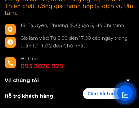
Thiên chất lượng giá thành hợp lý, dịch vụ tận
tâm.
18, Tạ Uyên, Phường 15, Quận 5, Hồ Chí Minh
Giờ làm việc: Từ 8:00 đến 17:00 các ngày trong
tuần từ Thứ 2 đến Chủ nhật
Hotline
093 3020 929
Về chúng tôi
Chat hỗ trợ
Hỗ trợ khách hàng
Dịch vụ