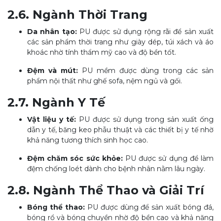
2.6. Ngành Thời Trang
Da nhân tạo:
PU được sử dụng rộng rãi để sản xuất
các sản phẩm thời trang như giày dép, túi xách và áo
khoác nhờ tính thẩm mỹ cao và độ bền tốt.
Đệm và mút:
PU mềm được dùng trong các sản
phẩm nội thất như ghế sofa, nệm ngủ và gối.
2.7. Ngành Y Tế
Vật liệu y tế:
PU được sử dụng trong sản xuất ống
dẫn y tế, băng keo phẫu thuật và các thiết bị y tế nhờ
khả năng tương thích sinh học cao.
Đệm chăm sóc sức khỏe:
PU được sử dụng để làm
đệm chống loét dành cho bệnh nhân nằm lâu ngày.
2.8. Ngành Thể Thao và Giải Trí
Bóng thể thao:
PU được dùng để sản xuất bóng đá,
bóng rổ và bóng chuyền nhờ độ bền cao và khả năng