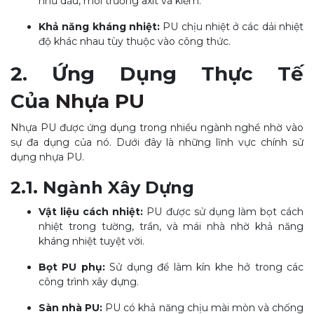
như dầu, môi trường axit và kiềm.
Khả năng kháng nhiệt:
PU chịu nhiệt ở các dải nhiệt
độ khác nhau tùy thuộc vào công thức.
2. Ứng Dụng Thực Tế
Của
Nhựa PU
Nhựa PU được ứng dụng trong nhiều ngành nghề nhờ vào
sự đa dụng của nó. Dưới đây là những lĩnh vực chính sử
dụng nhựa PU.
2.1. Ngành Xây Dựng
Vật liệu cách nhiệt:
PU được sử dụng làm bọt cách
nhiệt trong tường, trần, và mái nhà nhờ khả năng
kháng nhiệt tuyệt vời.
Bọt PU phụ:
Sử dụng để làm kín khe hở trong các
công trình xây dựng.
Sàn nhà PU:
PU có khả năng chịu mài mòn và chống