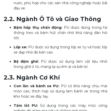
nước, phù hợp cho các sàn nhà công nghiệp hoặc bãi
đậu xe.
2.2. Ngành Ô Tô và Giao Thông
Bệm hấp thụ chấn động:
PU được dùng trong hệ
thống treo và bệm hút chấn nhờ khả năng đàn hồi
tốt.
Lốp xe:
PU được sử dụng trong lốp xe tự vá hoặc lốp
xe đạp nhờ độ bền cao.
Bệ đệm ghế:
PU được sử dụng làm vật liệu nhồi
trong ghế ô tô, mang lại sự êm ái và bền bỉ.
2.3. Ngành Cơ Khí
Con lăn và bánh xe PU:
PU có khả năng chịu mài
mòn cao, thích hợp sử dụng làm bánh xe trong nhà
kho hoặc xe đẩy tay.
Tấm lót PU:
Sử dụng trong các máy móc công
nghiệp để giảm ma sát và chống mài mòn.