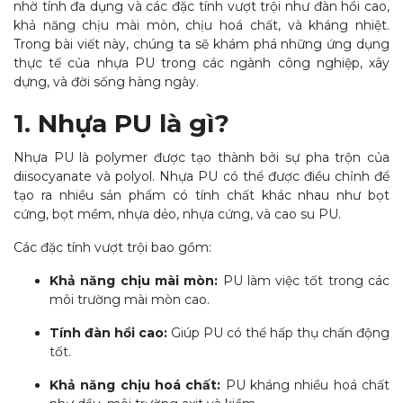
nhờ tính đa dụng và các đặc tính vượt trội như đàn hồi cao,
khả năng chịu mài mòn, chịu hoá chất, và kháng nhiệt.
Trong bài viết này, chúng ta sẽ khám phá những ứng dụng
thực tế của nhựa PU trong các ngành công nghiệp, xây
dựng, và đời sống hàng ngày.
1.
Nhựa PU
là gì?
Nhựa PU là polymer được tạo thành bởi sự pha trộn của
diisocyanate và polyol. Nhựa PU có thể được điều chỉnh để
tạo ra nhiều sản phẩm có tính chất khác nhau như bọt
cứng, bọt mềm, nhựa dẻo, nhựa cứng, và cao su PU.
Các đặc tính vượt trội bao gồm:
Khả năng chịu mài mòn:
PU làm việc tốt trong các
môi trường mài mòn cao.
Tính đàn hồi cao:
Giúp PU có thể hấp thụ chấn động
tốt.
Khả năng chịu hoá chất:
PU kháng nhiều hoá chất