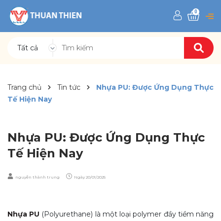
0
Tất cả
Trang chủ
Tin tức
Nhựa PU: Được Ứng Dụng Thực
Tế Hiện Nay
Nhựa PU: Được Ứng Dụng Thực
Tế Hiện Nay
nguyễn thành trung
Ngày
20/01/2025
Nhựa PU
(Polyurethane) là một loại polymer đầy tiềm năng