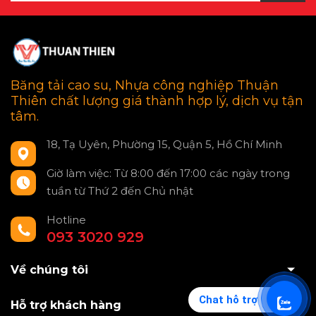
Băng tải cao su, Nhựa công nghiệp Thuận
Thiên chất lượng giá thành hợp lý, dịch vụ tận
tâm.
18, Tạ Uyên, Phường 15, Quận 5, Hồ Chí Minh
Giờ làm việc: Từ 8:00 đến 17:00 các ngày trong
tuần từ Thứ 2 đến Chủ nhật
Hotline
093 3020 929
Về chúng tôi
Chat hỗ trợ
Hỗ trợ khách hàng