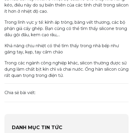
kéo, điều này do sự biến thiên của các tính chất trong silicon
ít hơn ở nhiệt độ cao.
Trong lĩnh vực y tế: kính áp tròng, băng vết thương, các bộ
phận giả cấy ghép. Bạn cũng có thể tìm thấy silicone trong
dầu gội đầu, kem cạo râu,...
Khả năng chịu nhiệt có thể tìm thấy trong nhà bếp như
găng tay, kẹp, tay cầm chảo
Trong các ngành công nghiệp khác, silicon thường được sử
dụng làm chất bịt kín chì và chai nước. Ống hàn silicon củng
rất quan trọng trong điện tử.
Chia sẻ bài viết:
DANH MỤC TIN TỨC