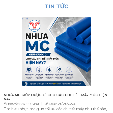
TIN TỨC
NHỰA MC GIÚP ĐƯỢC GÌ CHO CÁC CHI TIẾT MÁY MÓC HIỆN
NAY?
|
nguyễn thành trung
Ngày
03/08/2026
Tìm hiểu nhựa mc giúp tối ưu các chi tiết máy như thế nào,