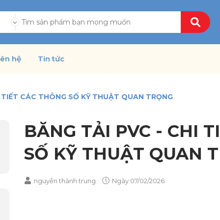
ả
iên hệ
Tin tức
HI TIẾT CÁC THÔNG SỐ KỸ THUẬT QUAN TRỌNG
BĂNG TẢI PVC - CHI 
SỐ KỸ THUẬT QUAN 
nguyễn thành trung
Ngày
07/02/2026