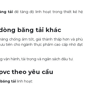
ăng tải
để tăng độ linh hoạt trong thiết kế hệ
 dòng băng tải khác
 năng chống ẩm tốt, giá thành thấp hơn và phù
c ưu tiên cho ngành thực phẩm cao cấp nhờ đạt
g vận hành, tải trọng và ngân sách đầu tư.
 pvc
theo yêu cầu
 băng tải
linh hoạt: