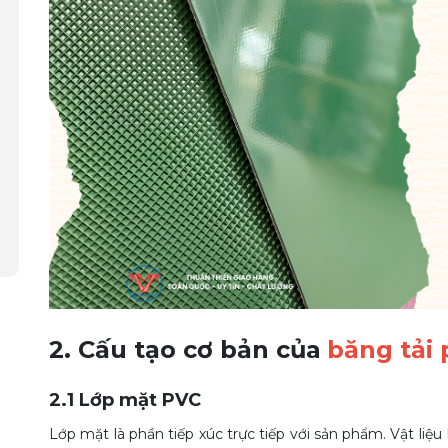
2. Cấu tạo cơ bản của
băng tải 
2.1 Lớp mặt PVC
Lớp mặt là phần tiếp xúc trực tiếp với sản phẩm. Vật li