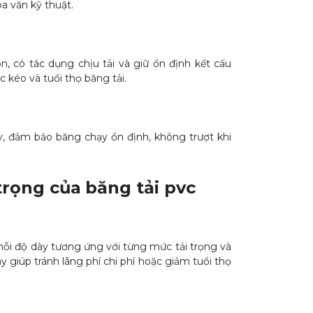
a văn kỹ thuật.
n, có tác dụng chịu tải và giữ ổn định kết cấu
 kéo và tuổi thọ băng tải.
, đảm bảo băng chạy ổn định, không trượt khi
trọng của
băng tải pvc
i độ dày tương ứng với từng mức tải trọng và
 giúp tránh lãng phí chi phí hoặc giảm tuổi thọ