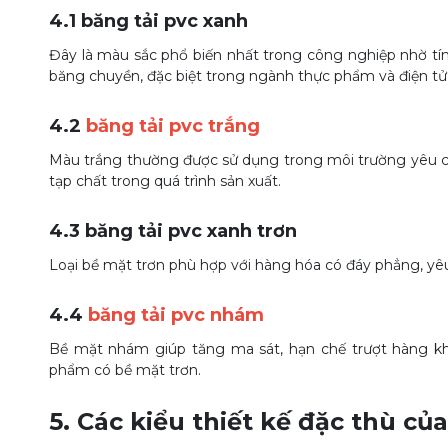
4.1 băng tải pvc xanh
Đây là màu sắc phổ biến nhất trong công nghiệp nhờ tí
băng chuyền, đặc biệt trong ngành thực phẩm và điện tử
4.2
băng tải pvc trắng
Màu trắng thường được sử dụng trong môi trường yêu cầu
tạp chất trong quá trình sản xuất.
4.3 băng tải pvc xanh trơn
Loại bề mặt trơn phù hợp với hàng hóa có đáy phẳng, yêu
4.4
băng tải pvc nhám
Bề mặt nhám giúp tăng ma sát, hạn chế trượt hàng kh
phẩm có bề mặt trơn.
5. Các kiểu thiết kế đặc thù của