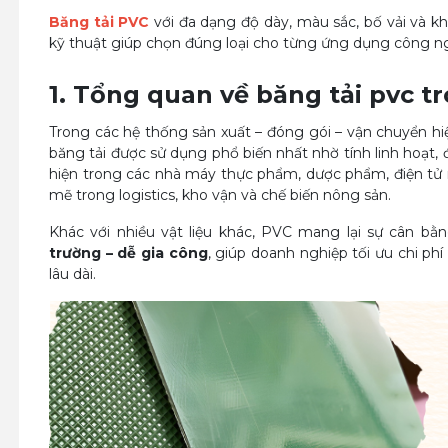
Băng tải PVC
với đa dạng độ dày, màu sắc, bố vải và khả
kỹ thuật giúp chọn đúng loại cho từng ứng dụng công n
1. Tổng quan về
băng tải pvc
tr
Trong các hệ thống sản xuất – đóng gói – vận chuyển hi
băng tải được sử dụng phổ biến nhất nhờ tính linh hoạt, 
hiện trong các nhà máy thực phẩm, dược phẩm, điện tử
mẽ trong logistics, kho vận và chế biến nông sản.
Khác với nhiều vật liệu khác, PVC mang lại sự cân bằ
trường – dễ gia công
, giúp doanh nghiệp tối ưu chi p
lâu dài.