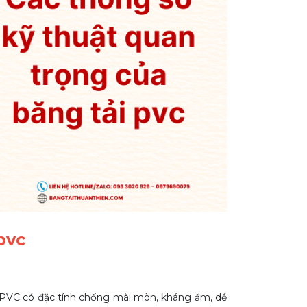
pvc
ệu PVC có đặc tính chống mài mòn, kháng ẩm, dễ