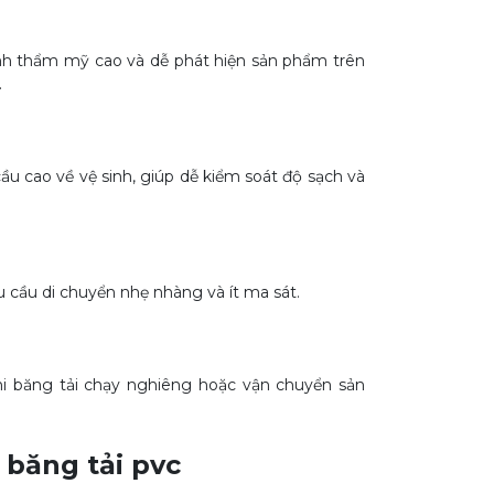
nh thẩm mỹ cao và dễ phát hiện sản phẩm trên
.
 cao về vệ sinh, giúp dễ kiểm soát độ sạch và
 cầu di chuyển nhẹ nhàng và ít ma sát.
i băng tải chạy nghiêng hoặc vận chuyển sản
băng tải pvc