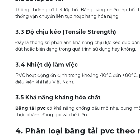
Thông thường từ 1–3 lớp bố. Băng càng nhiều lớp bố th
thống vận chuyển liên tục hoặc hàng hóa nặng.
3.3 Độ chịu kéo (Tensile Strength)
Đây là thông số phản ánh khả năng chịu lực kéo dọc băng
đứt hoặc biến dạng trong quá trình sử dụng hay không.
3.4 Nhiệt độ làm việc
PVC hoạt động ổn định trong khoảng -10°C đến +80°C, 
điều kiện khí hậu Việt Nam.
3.5 Khả năng kháng hóa chất
Băng tải pvc
có khả năng chống dầu mỡ nhẹ, dung môi 
thực phẩm, đóng gói và chế biến.
4. Phân loại
băng tải pvc
theo 