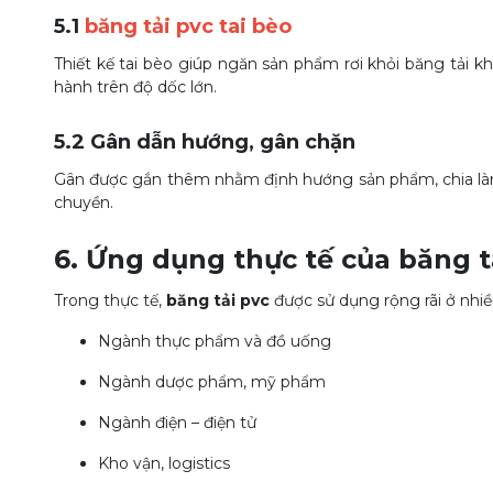
5.1
băng tải pvc tai bèo
Thiết kế tai bèo giúp ngăn sản phẩm rơi khỏi băng tải k
hành trên độ dốc lớn.
5.2
Gân dẫn hướng, gân chặn
Gân được gắn thêm nhằm định hướng sản phẩm, chia làn h
chuyền.
6. Ứng dụng thực tế của
băng t
Trong thực tế,
băng tải pvc
được sử dụng rộng rãi ở nhiề
Ngành thực phẩm và đồ uống
Ngành dược phẩm, mỹ phẩm
Ngành điện – điện tử
Kho vận, logistics