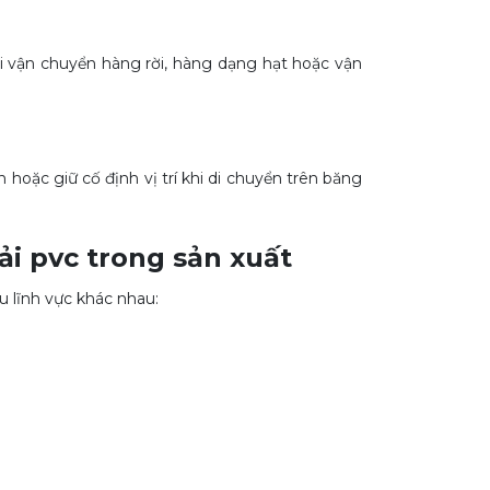
hi vận chuyển hàng rời, hàng dạng hạt hoặc vận
oặc giữ cố định vị trí khi di chuyển trên băng
ải pvc
trong sản xuất
u lĩnh vực khác nhau: