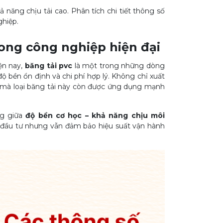
 năng chịu tải cao. Phân tích chi tiết thông số
ghiệp.
ong công nghiệp hiện đại
ện nay,
băng tải pvc
là một trong những dòng
độ bền ổn định và chi phí hợp lý. Không chỉ xuất
 mà loại băng tải này còn được ứng dụng mạnh
ng giữa
độ bền cơ học – khả năng chịu môi
hí đầu tư nhưng vẫn đảm bảo hiệu suất vận hành