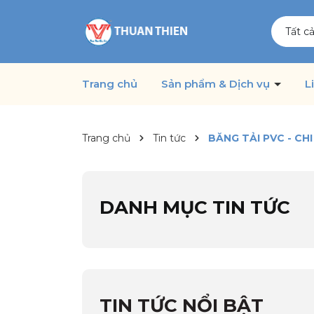
Tất c
Trang chủ
Sản phẩm & Dịch vụ
L
Trang chủ
Tin tức
BĂNG TẢI PVC - C
DANH MỤC TIN TỨC
TIN TỨC NỔI BẬT